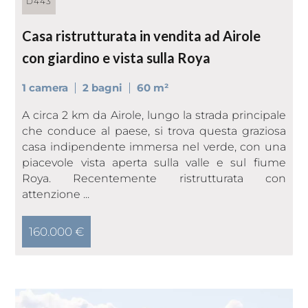
D443
Casa ristrutturata in vendita ad Airole
con giardino e vista sulla Roya
1 camera
2 bagni
60 m²
A circa 2 km da Airole, lungo la strada principale
che conduce al paese, si trova questa graziosa
casa indipendente immersa nel verde, con una
piacevole vista aperta sulla valle e sul fiume
Roya. Recentemente ristrutturata con
attenzione ...
160.000 €