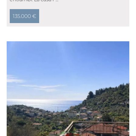
135.000 €