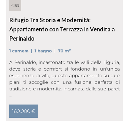
A169
Rifugio Tra Storia e Modernità:
Appartamento con Terrazza in Vendita a
Perinaldo
1 camera
1 bagno
70 m²
A Perinaldo, incastonato tra le valli della Liguria,
dove storia e comfort si fondono in un'unica
esperienza di vita, questo appartamento su due
piani ti accoglie con una fusione perfetta di
tradizione e modernità, incarnata dalle sue paret
...
160.000 €