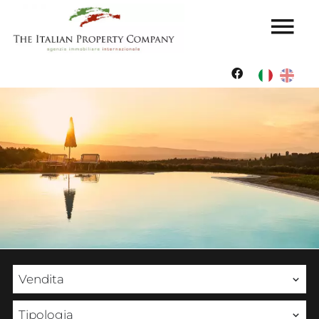
Vendita
Tipologia