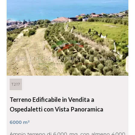
T217
Terreno Edificabile in Vendita a
Ospedaletti con Vista Panoramica
6000 m²
Ampio terreno di 6.000 mq, con almeno 4.000