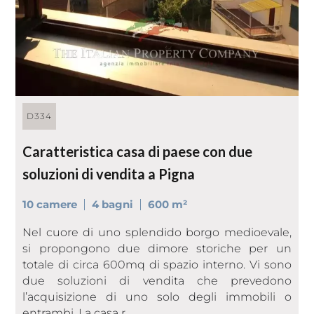
D334
Caratteristica casa di paese con due
soluzioni di vendita a Pigna
10 camere
4 bagni
600 m²
Nel cuore di uno splendido borgo medioevale,
si propongono due dimore storiche per un
totale di circa 600mq di spazio interno. Vi sono
due soluzioni di vendita che prevedono
l’acquisizione di uno solo degli immobili o
entrambi. La casa r ...