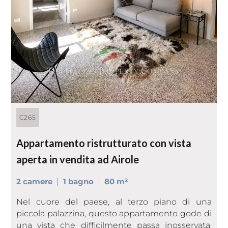
C265
Appartamento ristrutturato con vista
aperta in vendita ad Airole
2 camere
1 bagno
80 m²
Nel cuore del paese, al terzo piano di una
piccola palazzina, questo appartamento gode di
una vista che difficilmente passa inosservata: