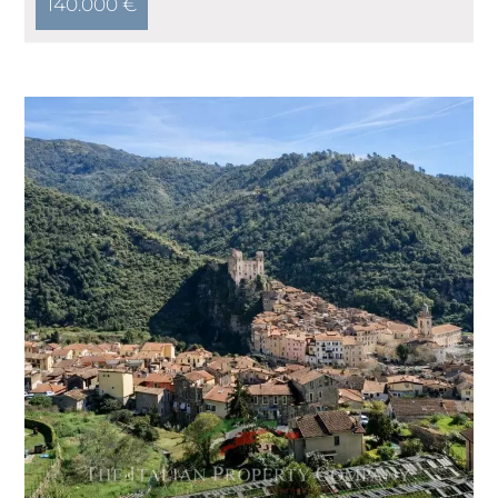
140.000 €