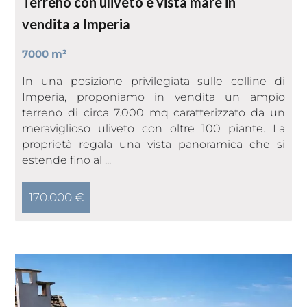
Terreno con uliveto e vista mare in
vendita a Imperia
7000 m²
In una posizione privilegiata sulle colline di
Imperia, proponiamo in vendita un ampio
terreno di circa 7.000 mq caratterizzato da un
meraviglioso uliveto con oltre 100 piante. La
proprietà regala una vista panoramica che si
estende fino al ...
170.000 €