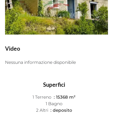
Video
Nessuna informazione disponibile
Superfici
1 Terreno
15368 m²
1 Bagno
2 Altri
deposito