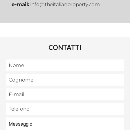
e-mail:
info@theitalianproperty.com
CONTATTI