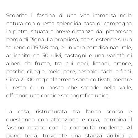
Scoprite il fascino di una vita immersa nella
natura con questa splendida casa di campagna
in pietra, situata a breve distanza dal pittoresco
borgo di Pigna. La proprietà, che si estende su un
terreno di 15.368 mq, è un vero paradiso naturale,
arricchito da 30 ulivi, castagni e una varietà di
alberi da frutto, tra cui noci, limoni, arance,
pesche, ciliegie, mele, pere, nespolo, cachi e fichi.
Circa 2.000 mq del terreno sono coltivati, mentre
il resto è un bosco che scende nella valle,
offrendo una cornice scenografica unica.
La casa, ristrutturata tra l'anno scorso e
quest'anno con attenzione e cura, combina il
fascino rustico con le comodità moderne. Al
piano terra, troverete una stanza adibita a