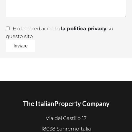
Ho letto ed accetto
la politica privacy
su
questo sito
Inviare
The ItalianProperty Company
Via del Castillo 17
18038 SanremoItalia