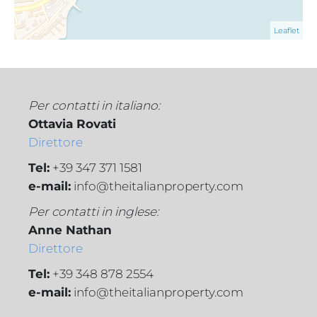
Leaflet
Per contatti in italiano:
Ottavia Rovati
Direttore
Tel:
+39 347 371 1581
e-mail:
info@theitalianproperty.com
Per contatti in inglese:
Anne Nathan
Direttore
Tel:
+39 348 878 2554
e-mail:
info@theitalianproperty.com