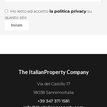
Ho letto ed accetto
la politica privacy
su
questo sito
Inviare
The ItalianProperty Company
Via del Castillo 17
18038 SanremoItalia
+39 347 371 1581