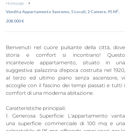
Homepage
Vendita Appartamento Sanremo, 5 Locali, 2 Camere, 95 M²,
208.000 €
Benvenuti nel cuore pulsante della città, dove
storia e comfort si incontrano! Questo
incantevole appartamento, situato in una
suggestiva palazzina d'epoca costruita nel 1920,
al terzo ed ultimo piano senza ascensore, vi
accoglie con il fascino dei tempi passati e tutti i
comfort di una moderna abitazione.
Caratteristiche principali:
1. Generosa Superficie: L'appartamento vanta
una superficie commerciale di 100 mq e una
calpestabile di 95 mq, offrendo ampi spazi per la