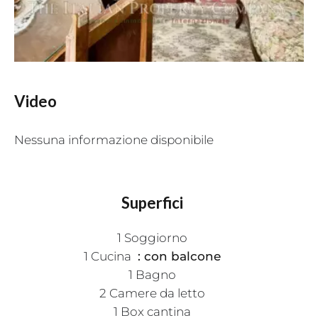
Video
Nessuna informazione disponibile
Superfici
1 Soggiorno
1 Cucina
con balcone
1 Bagno
2 Camere da letto
1 Box cantina