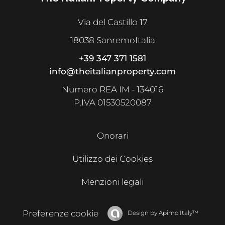
Via del Castillo 17
18038 SanremoItalia
+39 347 371 1581
info@theitalianproperty.com
Numero REA IM - 134016
P.IVA 01530520087
Onorari
Utilizzo dei Cookies
Menzioni legali
Preferenze cookie
Design by
Apimo Italy™