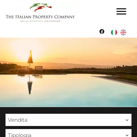
Vendita
Tipologia