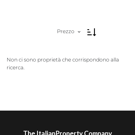
Prezzo
Non ci sono proprietà che corrispondono alla
ricerca.
The ItalianProperty Company